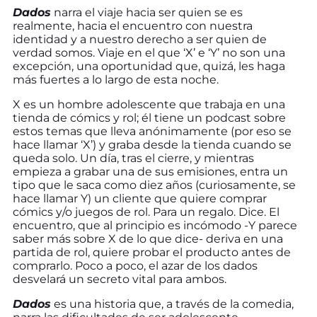
Dados
narra el viaje hacia ser quien se es
realmente, hacia el encuentro con nuestra
identidad y a nuestro derecho a ser quien de
verdad somos. Viaje en el que ‘X’ e ‘Y’ no son una
excepción, una oportunidad que, quizá, les haga
más fuertes a lo largo de esta noche.
X es un hombre adolescente que trabaja en una
tienda de cómics y rol; él tiene un podcast sobre
estos temas que lleva anónimamente (por eso se
hace llamar ‘X’) y graba desde la tienda cuando se
queda solo. Un día, tras el cierre, y mientras
empieza a grabar una de sus emisiones, entra un
tipo que le saca como diez años (curiosamente, se
hace llamar Y) un cliente que quiere comprar
cómics y/o juegos de rol. Para un regalo. Dice. El
encuentro, que al principio es incómodo -Y parece
saber más sobre X de lo que dice- deriva en una
partida de rol, quiere probar el producto antes de
comprarlo. Poco a poco, el azar de los dados
desvelará un secreto vital para ambos.
Dados
es una historia que, a través de la comedia,