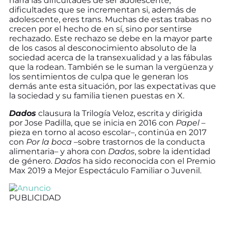
narra las dificultades de ser adolescente,
dificultades que se incrementan si, además de
adolescente, eres trans. Muchas de estas trabas no
crecen por el hecho de en sí, sino por sentirse
rechazado. Este rechazo se debe en la mayor parte
de los casos al desconocimiento absoluto de la
sociedad acerca de la transexualidad y a las fábulas
que la rodean. También se le suman la vergüenza y
los sentimientos de culpa que le generan los
demás ante esta situación, por las expectativas que
la sociedad y su familia tienen puestas en X.
Dados
clausura la Trilogía Veloz, escrita y dirigida
por Jose Padilla, que se inicia en 2016 con
Papel
–
pieza en torno al acoso escolar–, continúa en 2017
con
Por la boca
–sobre trastornos de la conducta
alimentaria– y ahora con
Dados
, sobre la identidad
de género.
Dados
ha sido reconocida con el Premio
Max 2019 a Mejor Espectáculo Familiar o Juvenil.
PUBLICIDAD