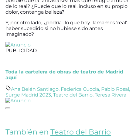
posible que la fantasía sea más que refugio al dolor
de lo real? ¿Puede que lo real, incluso en su propio
dolor, contenga belleza?
Y, por otro lado, ¿podría -lo que hoy llamamos ‘real’-
haber sucedido si no hubiese sido antes
imaginado?
PUBLICIDAD
Toda la cartelera de obras de teatro de Madrid
aquí
Ana Belén Santiago
,
Federica Cuccia
,
Pablo Rosal
,
Surge Madrid 2023
,
Teatro del Barrio
,
Teresa Rivera
También en
Teatro del Barrio