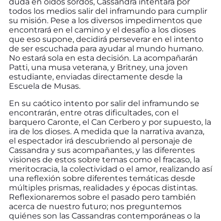
duda en oídos sordos, Cassandra intentará por
todos los medios salir del inframundo para cumplir
su misión. Pese a los diversos impedimentos que
encontrará en el camino y el desafío a los dioses
que eso supone, decidirá perseverar en el intento
de ser escuchada para ayudar al mundo humano.
No estará sola en esta decisión. La acompañarán
Patti, una musa veterana, y Britney, una joven
estudiante, enviadas directamente desde la
Escuela de Musas.
En su caótico intento por salir del inframundo se
encontrarán, entre otras dificultades, con el
barquero Caronte, el Can Cerbero y por supuesto, la
ira de los dioses. A medida que la narrativa avanza,
el espectador irá descubriendo al personaje de
Cassandra y sus acompañantes, y las diferentes
visiones de estos sobre temas como el fracaso, la
meritocracia, la colectividad o el amor, realizando así
una reflexión sobre diferentes temáticas desde
múltiples prismas, realidades y épocas distintas.
Reflexionaremos sobre el pasado pero también
acerca de nuestro futuro; nos preguntemos
quiénes son las Cassandras contemporáneas o la