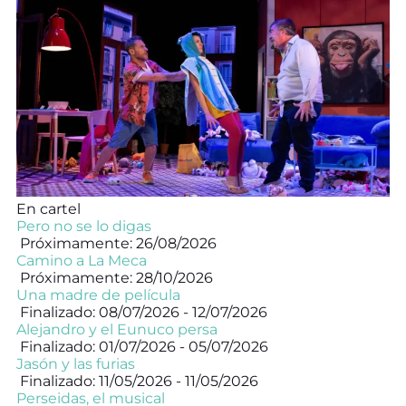
En cartel
Pero no se lo digas
Próximamente: 26/08/2026
Camino a La Meca
Próximamente: 28/10/2026
Una madre de película
Finalizado: 08/07/2026 - 12/07/2026
Alejandro y el Eunuco persa
Finalizado: 01/07/2026 - 05/07/2026
Jasón y las furias
Finalizado: 11/05/2026 - 11/05/2026
Perseidas, el musical