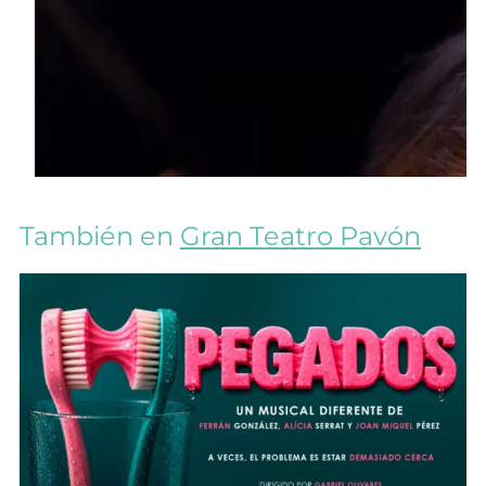
También en
Gran Teatro Pavón