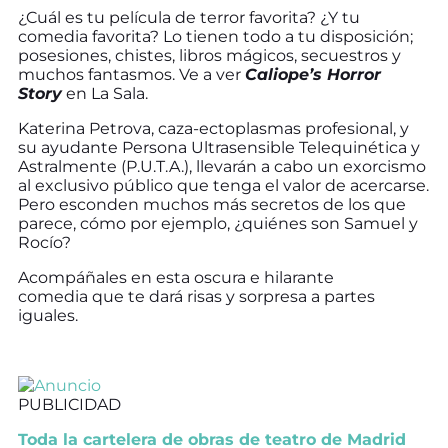
¿Cuál es tu película de terror favorita? ¿Y tu
comedia favorita? Lo tienen todo a tu disposición;
posesiones, chistes, libros mágicos, secuestros y
muchos fantasmos. Ve a ver
Caliope’s Horror
Story
en La Sala.
Katerina Petrova, caza-ectoplasmas profesional, y
su ayudante Persona Ultrasensible Telequinética y
Astralmente (P.U.T.A.), llevarán a cabo un exorcismo
al exclusivo público que tenga el valor de acercarse.
Pero esconden muchos más secretos de los que
parece, cómo por ejemplo, ¿quiénes son Samuel y
Rocío?
Acompáñales en esta oscura e hilarante
comedia que te dará risas y sorpresa a partes
iguales.
PUBLICIDAD
Toda la cartelera de obras de teatro de Madrid