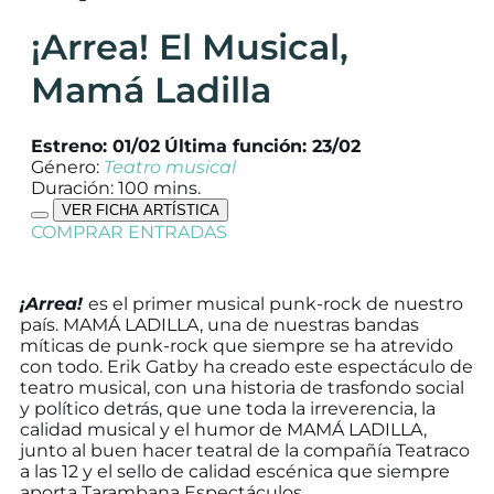
¡Arrea! El Musical,
Mamá Ladilla
Estreno: 01/02
Última función: 23/02
Género:
Teatro musical
Duración: 100 mins.
VER FICHA ARTÍSTICA
COMPRAR ENTRADAS
¡Arrea!
es el primer musical punk-rock de nuestro
país. MAMÁ LADILLA, una de nuestras bandas
míticas de punk-rock que siempre se ha atrevido
con todo. Erik Gatby ha creado este espectáculo de
teatro musical, con una historia de trasfondo social
y político detrás, que une toda la irreverencia, la
calidad musical y el humor de MAMÁ LADILLA,
junto al buen hacer teatral de la compañía Teatraco
a las 12 y el sello de calidad escénica que siempre
aporta Tarambana Espectáculos.