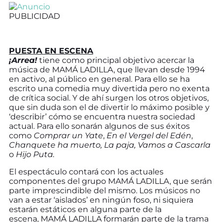
PUBLICIDAD
PUESTA EN ESCENA
¡Arrea!
tiene como principal objetivo acercar la
música de MAMÁ LADILLA, que llevan desde 1994
en activo, al público en general. Para ello se ha
escrito una comedia muy divertida pero no exenta
de crítica social. Y de ahí surgen los otros objetivos,
que sin duda son el de divertir lo máximo posible y
‘describir’ cómo se encuentra nuestra sociedad
actual. Para ello sonarán algunos de sus éxitos
como
Comprar un Yate
,
En el Vergel del Edén
,
Chanquete ha muerto, La paja, Vamos a Cascarla
o
Hijo Puta.
El espectáculo contará con los actuales
componentes del grupo MAMÁ LADILLA, que serán
parte imprescindible del mismo. Los músicos no
van a estar ‘aislados’ en ningún foso, ni siquiera
estarán estáticos en alguna parte de la
escena, MAMÁ LADILLA formarán parte de la trama