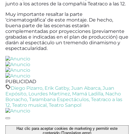
junto a los actores de la compañía Teatraco a las 12.
Muy importante resaltar la parte
‘cinematográfica’ de este montaje. De hecho,
buena parte de las escenas estarán
complementadas por proyecciones (previamente
grabadas e indicadas en el plan de producción) que
darán al espectáculo un tremendo dinamismo y
espectacularidad.
PUBLICIDAD
Diego Pizarro
,
Erik Gatby
,
Juan Abarca
,
Juan
Expósito
,
Lourdes Martínez
,
Mamá Ladilla
,
Nacho
Bonacho
,
Tarambana Espectáculos
,
Teatraco a las
12
,
Teatro musical
,
Teatro Sanpol
Haz clic para aceptar cookies de marketing y permitir este
contenido (Translation error)