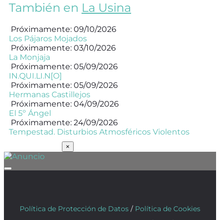
También en
La Usina
Próximamente: 09/10/2026
Los Pájaros Mojados
Próximamente: 03/10/2026
La Monjaja
Próximamente: 05/09/2026
IN.QUI.LI.N[O]
Próximamente: 05/09/2026
Hermanas Castillejos
Próximamente: 04/09/2026
El 5º Ángel
Próximamente: 24/09/2026
Tempestad. Disturbios Atmosféricos Violentos
SUSCRÍBETE
×
Política de Protección de Datos
/
Política de Cookies