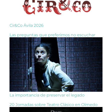
Cir&Co Ávila 2026
Las preguntas que preferimos no escuchar
La importancia de preservar el legado
20 Jornadas sobre Teatro Clásico en Olmedo