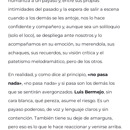
humaniza a un payaso y, entre sus propias
intimidades del pasado y la espera de salir a escena
cuando a los demás se les antoje, nos lo hace
confidente y compañero y, aunque sea un soliloquio
(solo el loco), se despliega ante nosotros y lo
acompañamos en su emoción, su merendola, sus
achaques, sus recuerdos, su visión crítica y el
patetismo melodramático, pero de los otros.
En realidad, y como dice al principio,
«no pasa
nada»
, «no pasa nada» y si pasa son los demás los
que se sentirán avergonzados.
Luis Bermejo
, sin
cara blanca, qué pereza, asume el riesgo. Es un
payaso poderoso, de voz y lenguaje claros y sin
contención. También tiene su deje de amargura,
pero eso es lo que le hace reaccionar y venirse arriba.