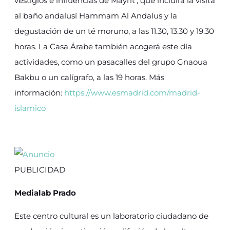
vestigios e influencias de Mayrit’, que incluirá la visita
al baño andalusí Hammam Al Andalus y la
degustación de un té moruno, a las 11.30, 13.30 y 19.30
horas. La Casa Árabe también acogerá este día
actividades, como un pasacalles del grupo Gnaoua
Bakbu o un calígrafo, a las 19 horas. Más
información:
https://www.esmadrid.com/madrid-
islamico
PUBLICIDAD
Medialab Prado
Este centro cultural es un laboratorio ciudadano de