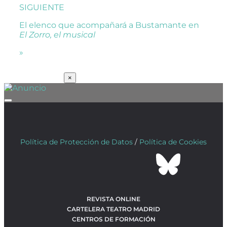
SIGUIENTE
El elenco que acompañará a Bustamante en
El Zorro, el musical
»
SUSCRÍBETE
×
Política de Protección de Datos
/
Política de Cookies
REVISTA ONLINE
CARTELERA TEATRO MADRID
CENTROS DE FORMACIÓN