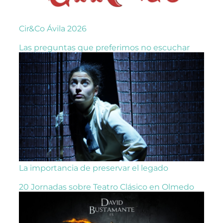
Cir&Co Ávila 2026
Las preguntas que preferimos no escuchar
La importancia de preservar el legado
20 Jornadas sobre Teatro Clásico en Olmedo