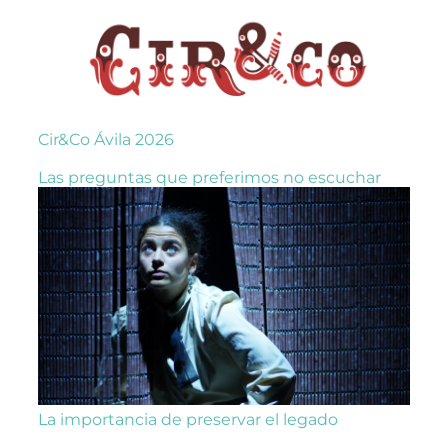
Cir&Co Ávila 2026
Las preguntas que preferimos no escuchar
La importancia de preservar el legado