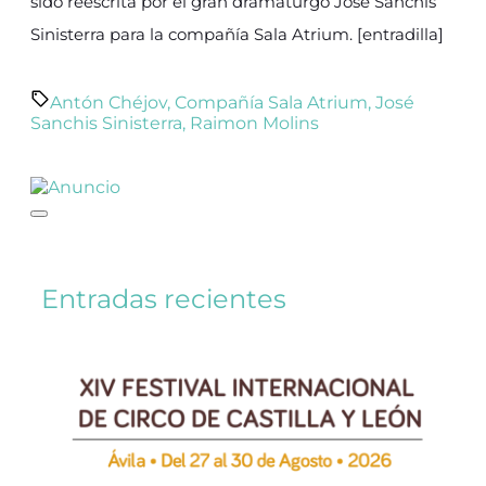
sido reescrita por el gran dramaturgo José Sanchis
Sinisterra para la compañía Sala Atrium. [entradilla]
Antón Chéjov
,
Compañía Sala Atrium
,
José
Sanchis Sinisterra
,
Raimon Molins
Entradas recientes