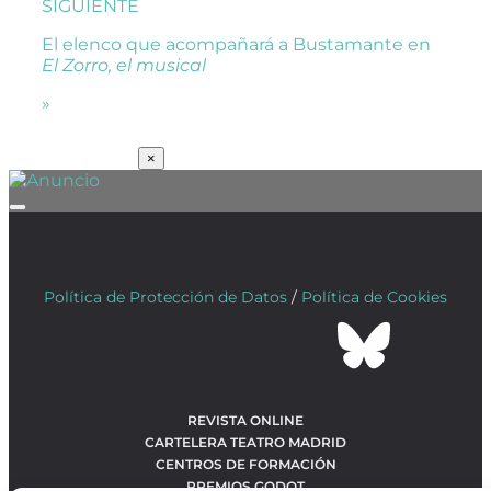
SIGUIENTE
El elenco que acompañará a Bustamante en
El Zorro, el musical
»
SUSCRÍBETE
×
Política de Protección de Datos
/
Política de Cookies
REVISTA ONLINE
CARTELERA TEATRO MADRID
CENTROS DE FORMACIÓN
PREMIOS GODOT