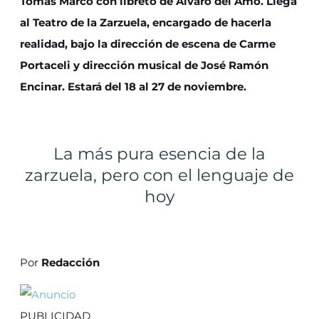
Tomás Marco con libreto de Álvaro del Amo. Llega
al Teatro de la Zarzuela, encargado de hacerla
realidad, bajo la dirección de escena de Carme
Portaceli y dirección musical de José Ramón
Encinar. Estará del 18 al 27 de noviembre.
La más pura esencia de la
zarzuela, pero con el lenguaje de
hoy
Por
Redacción
PUBLICIDAD