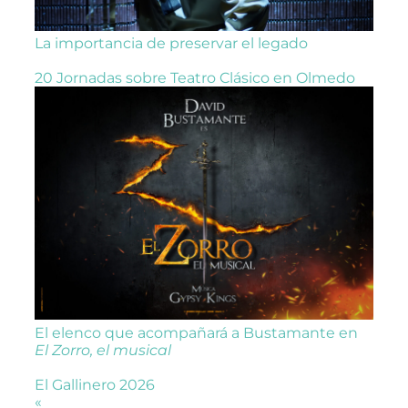
La importancia de preservar el legado
20 Jornadas sobre Teatro Clásico en Olmedo
El elenco que acompañará a Bustamante en
El Zorro, el musical
El Gallinero 2026
«