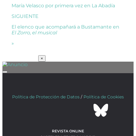
María Velasco por primera vez en La Abadía
SIGUIENTE
El elenco que acompañará a Bustamante en
El Zorro, el musical
»
SUSCRÍBETE
×
Política de Protección de Datos
/
Política de Cookies
REVISTA ONLINE