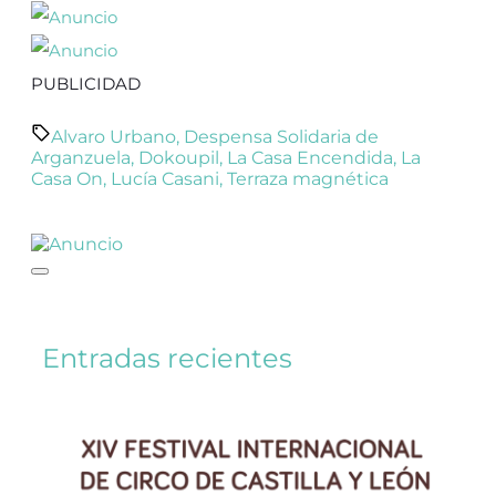
PUBLICIDAD
Alvaro Urbano
,
Despensa Solidaria de
Arganzuela
,
Dokoupil
,
La Casa Encendida
,
La
Casa On
,
Lucía Casani
,
Terraza magnética
Entradas recientes