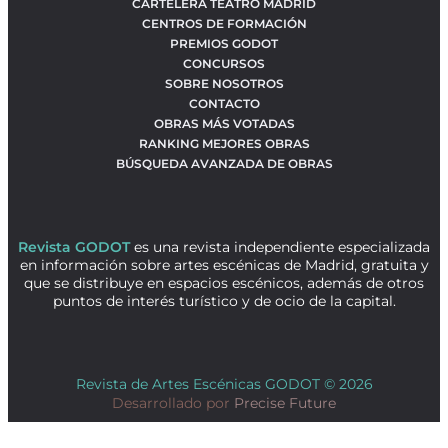
CARTELERA TEATRO MADRID
CENTROS DE FORMACIÓN
PREMIOS GODOT
CONCURSOS
SOBRE NOSOTROS
CONTACTO
OBRAS MÁS VOTADAS
RANKING MEJORES OBRAS
BÚSQUEDA AVANZADA DE OBRAS
Revista GODOT
es una revista independiente especializada
en información sobre artes escénicas de Madrid, gratuita y
que se distribuye en espacios escénicos, además de otros
puntos de interés turístico y de ocio de la capital.
Revista de Artes Escénicas GODOT © 2026
Desarrollado por
Precise Future