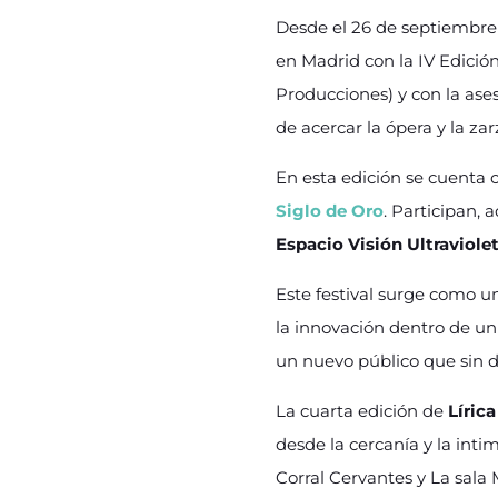
Desde el 26 de septiembre 
en Madrid con la IV Edició
Producciones) y con la aseso
de acercar la ópera y la zar
En esta edición se cuenta 
Siglo de Oro
. Participan,
Espacio Visión Ultraviole
Este festival surge como un
la innovación dentro de un
un nuevo público que sin d
La cuarta edición de
Líric
desde la cercanía y la inti
Corral Cervantes y La sala 