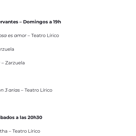
Cervantes – Domingos a 19h
cosa es amor
– Teatro Lírico
rzuela
a
– Zarzuela
 en 3 arias
– Teatro Lírico
ábados a las 20h30
tha – Teatro Lírico