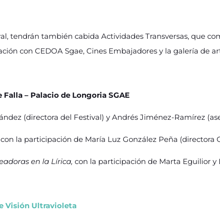
al, tendrán también cabida Actividades Transversas, que co
ración con CEDOA Sgae, Cines Embajadores y la galería de arte
 Falla – Palacio de Longoria SGAE
ez (directora del Festival) y Andrés Jiménez-Ramírez (asesor
con la participación de María Luz González Peña (directora
eadoras en la Lírica,
con la participación de Marta Eguilior y 
te Visión Ultravioleta