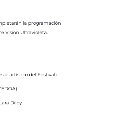
mpletarán la programación
 Visión Ultravioleta.
 artístico del Festival).
 CEDOA).
Lara Diloy.