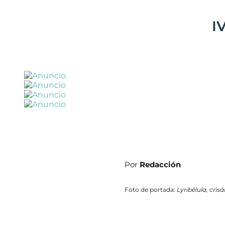
IV
Por
Redacción
Foto de portada:
Lyribélula, crisa