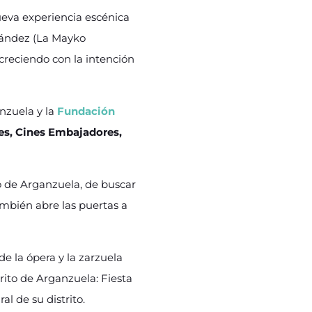
eva experiencia escénica
nández (La Mayko
 creciendo con la intención
anzuela y la
Fundación
tes, Cines Embajadores,
to de Arganzuela, de buscar
ambién abre las puertas a
e la ópera y la zarzuela
trito de Arganzuela: Fiesta
l de su distrito.