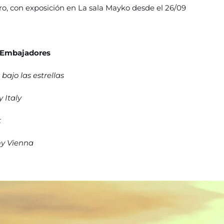
ro, con exposición en La sala Mayko desde el 26/09
es Embajadores
ajo las estrellas
 Italy
t
y Vienna