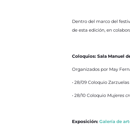
Dentro del marco del festiv
de esta edición, en colabo
Coloquios:
Sala Manuel de
Organizados por May Fernánd
• 28/09 Coloquio Zarzuelas 
• 28/10 Coloquio
Mujeres cr
Exposición:
Galería de ar