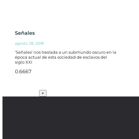
Señales
agosto 28, 2018
‘Señales’ nos traslada a un submundo oscuro en la
época actual de esta sociedad de esclavos del
siglo XXI
SUSCRÍBETE
×