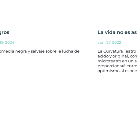
gros
La vida no es as
9, 2024
abril 27, 2022
media negra y salvaje sobre la lucha de
La Curvatura Teatro
.
ácido y original, c
microteatro en un s
proporcionará entr
optimismo al espec