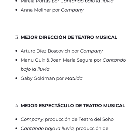
Mireia Portas por
Cantando bajo la lluvia
Anna Moliner por
Company
MEJOR DIRECCIÓN DE TEATRO MUSICAL
Arturo Díez Boscovich por
Company
Manu Guix & Joan Maria Segura por
Cantando
bajo la lluvia
Gaby Goldman por
Matilda
MEJOR ESPECTÁCULO DE TEATRO MUSICAL
Company,
producción de Teatro del Soho
Cantando bajo la lluvia,
producción de