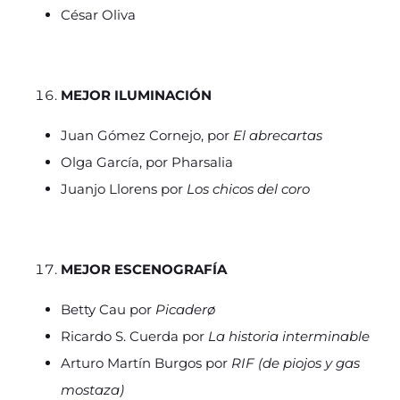
César Oliva
MEJOR ILUMINACIÓN
Juan Gómez Cornejo, por
El abrecartas
Olga García, por Pharsalia
Juanjo Llorens por
Los chicos del coro
MEJOR ESCENOGRAFÍA
Betty Cau por
Picaderø
Ricardo S. Cuerda por
La historia interminable
Arturo Martín Burgos por
RIF
(de piojos y gas
mostaza)