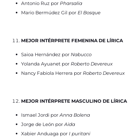
Antonio Ruz por
Pharsalia
Mario Bermúdez Gil por
El Bosque
MEJOR INTÉRPRETE FEMENINA DE LÍRICA
Saioa Hernández por
Nabucco
Yolanda Ayuanet por
Roberto Devereux
Nancy Fabiola Herrera por
Roberto Devereux
MEJOR INTÉRPRETE MASCULINO DE LÍRICA
Ismael Jordi por
Anna Bolena
Jorge de León por
Aida
Xabier Anduaga por
I puritani