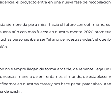
dencia, el proyecto entra en una nueva fase de recopilación 
cada siempre da pie a mirar hacia el futuro con optimismo, 
 suena aún con más fuerza en nuestra mente. 2020 prometía 
chas personas iba a ser “el año de nuestras vidas”, el que i
ión.
ión no siempre llegan de forma amable, de repente llega un
da, nuestra manera de enfrentarnos al mundo, de establecer r
nfinarnos en nuestras casas y nos hace parar, parar absolut
 de existir.