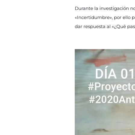
Durante la investigación n
«Incertidumbre», por ello 
dar respuesta al «¿Qué pa