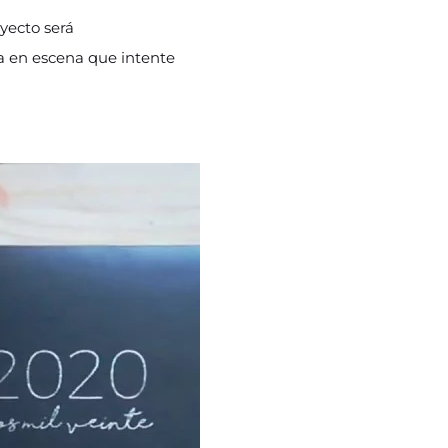
yecto será
a en escena que intente