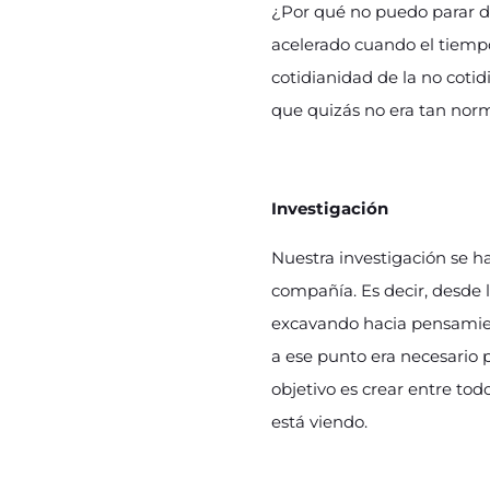
¿Por qué no puedo parar 
acelerado cuando el tiemp
cotidianidad de la no cotid
que quizás no era tan nor
Investigación
Nuestra investigación se h
compañía. Es decir, desd
excavando hacia pensamien
a ese punto era necesario p
objetivo es crear entre tod
está viendo.