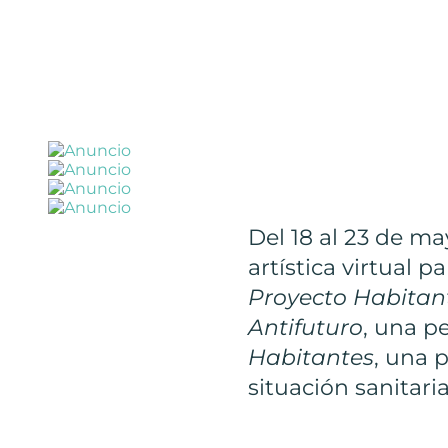
Del 18 al 23 de m
artística virtual 
Proyecto Habitan
Antifuturo
, una p
Habitantes
, una 
situación sanitari