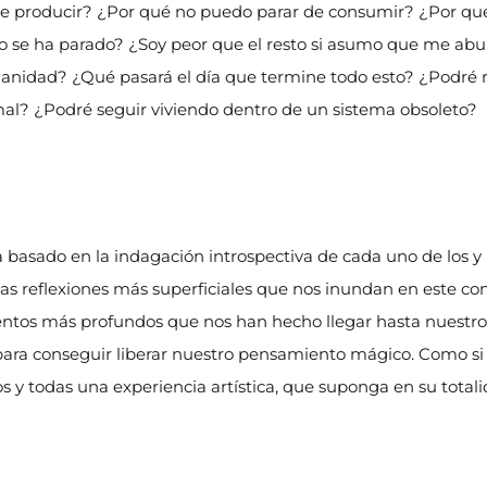
de producir? ¿Por qué no puedo parar de consumir? ¿Por qu
o se ha parado? ¿Soy peor que el resto si asumo que me ab
ianidad? ¿Qué pasará el día que termine todo esto? ¿Podre
mal? ¿Podré seguir viviendo dentro de un sistema obsoleto?
a basado en la indagación introspectiva de cada uno de los 
e las reflexiones más superficiales que nos inundan en este 
tos más profundos que nos han hecho llegar hasta nuestro “
ara conseguir liberar nuestro pensamiento mágico. Como si se
os y todas una experiencia artística, que suponga en su totali