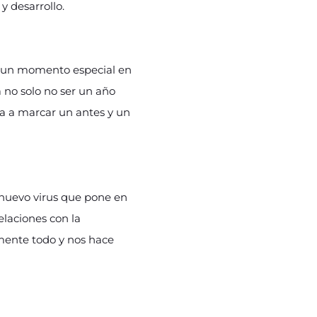
y desarrollo.
es un momento especial en
no solo no ser un año
ba a marcar un antes y un
 nuevo virus que pone en
elaciones con la
amente todo y nos hace