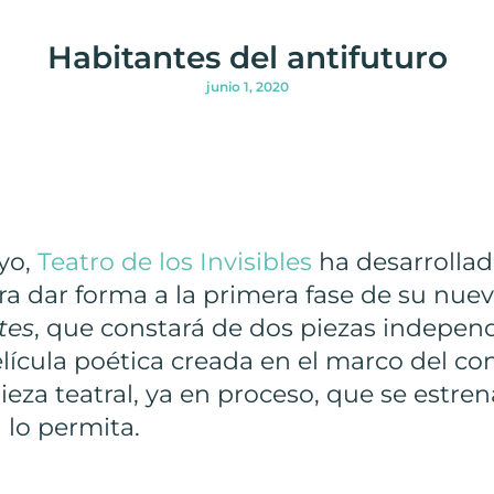
Habitantes del antifuturo
junio 1, 2020
ayo,
Teatro de los Invisibles
ha desarrollad
para dar forma a la primera fase de su nuev
tes
, que constará de dos piezas indepen
elícula poética creada en el marco del co
pieza teatral, ya en proceso, que se estren
a lo permita.