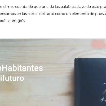
os dimos cuenta de que una de las palabras clave de este pro
pensamos en las cartas del tarot como un elemento de puest
sará conmigo?»