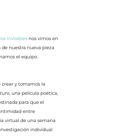
los Invisibles
nos vimos en
́n de nuestra nueva pieza
ormamos el equipo.
e crear y tomamos la
uturo
, una película poética,
estinada para que el
 intimidad entre
cia virtual de una semana
vestigación individual.