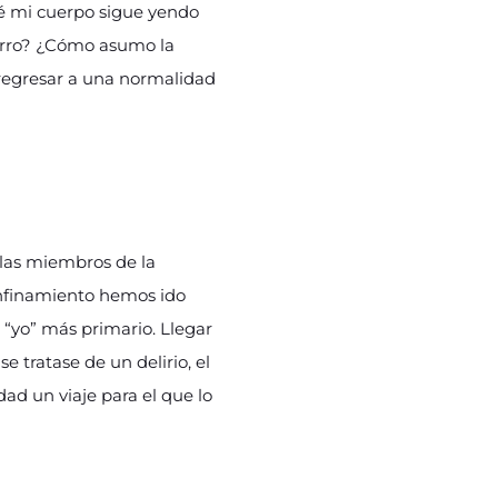
é mi cuerpo sigue yendo
urro? ¿Cómo asumo la
́ regresar a una normalidad
y las miembros de la
confinamiento hemos ido
yo” más primario. Llegar
 tratase de un delirio, el
dad un viaje para el que lo