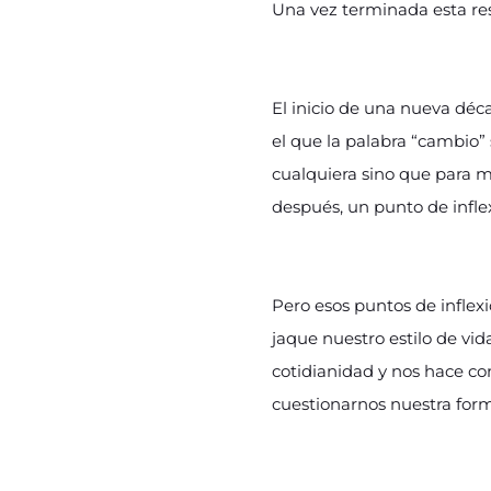
Una vez terminada esta resi
El inicio de una nueva dé
el que la palabra “cambio”
cualquiera sino que para mu
después, un punto de inflex
Pero esos puntos de inflex
jaque nuestro estilo de vi
cotidianidad y nos hace co
cuestionarnos nuestra forma