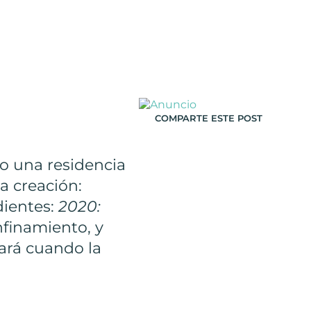
COMPARTE ESTE POST
o una residencia
a creación:
dientes:
2020:
nfinamiento, y
ará cuando la