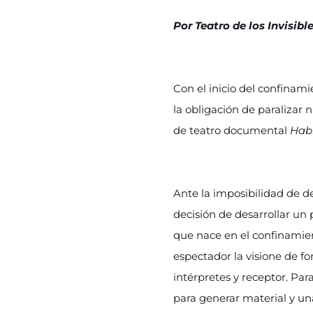
Por Teatro de los Invisibl
Con el inicio del confinam
la obligación de paralizar
de teatro documental
Hab
Ante la imposibilidad de d
decisión de desarrollar u
que nace en el confinamien
espectador la visione de f
intérpretes y receptor. P
para generar material y un