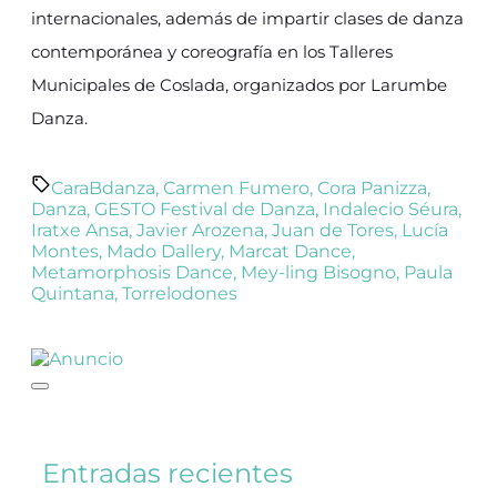
internacionales, además de impartir clases de danza
contemporánea y coreografía en los Talleres
Municipales de Coslada, organizados por Larumbe
Danza.
CaraBdanza
,
Carmen Fumero
,
Cora Panizza
,
Danza
,
GESTO Festival de Danza
,
Indalecio Séura
,
Iratxe Ansa
,
Javier Arozena
,
Juan de Tores
,
Lucía
Montes
,
Mado Dallery
,
Marcat Dance
,
Metamorphosis Dance
,
Mey-ling Bisogno
,
Paula
Quintana
,
Torrelodones
Entradas recientes