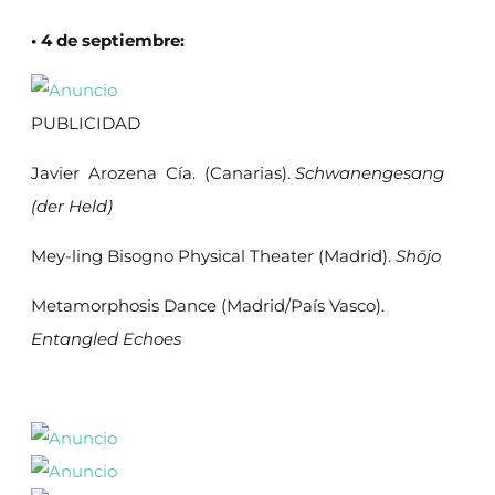
• 4 de septiembre:
PUBLICIDAD
Javier Arozena Cía. (Canarias).
Schwanengesang
(der Held)
Mey-ling Bisogno Physical Theater (Madrid).
Shōjo
Metamorphosis Dance (Madrid/País Vasco).
Entangled Echoes