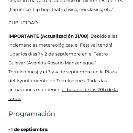
creación más actual que bebe de diferentes fuentes
(flamenco, hip hop, teatro físico, neoclásico, etc.”.
PUBLICIDAD
IMPORTANTE (Actualización 31/08)
: Debido a las
inclemencias metereológicas, el Festival tendrá
lugar los días 1 y 2 de septiembre en el Teatro
Bulevar (Avenida Rosario Manzaneque 1,
Torrelodones) y el 3 y 4 de septiembre en la Plaza
del Ayuntamiento de Torrelodones. Todas las
actuaciones mantienen
el horario de las 20h de la
tarde.
Programación
• 1 de septiembre: