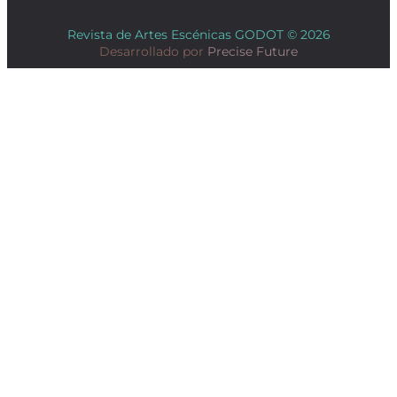
Revista de Artes Escénicas GODOT © 2026
Desarrollado por
Precise Future