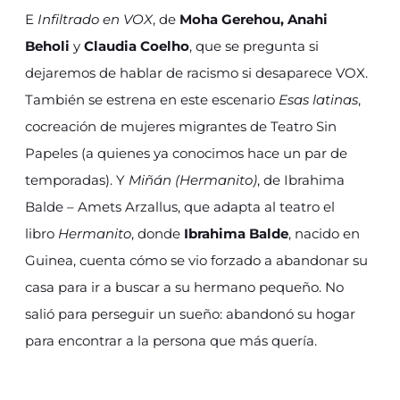
E
Infiltrado en VOX
, de
Moha Gerehou, Anahi
Beholi
y
Claudia Coelho
, que se pregunta si
dejaremos de hablar de racismo si desaparece VOX.
También se estrena en este escenario
Esas latinas
,
cocreación de mujeres migrantes de Teatro Sin
Papeles (a quienes ya conocimos hace un par de
temporadas). Y
Miñán (Hermanito)
, de Ibrahima
Balde – Amets Arzallus, que adapta al teatro el
libro
Hermanito
, donde
Ibrahima Balde
, nacido en
Guinea, cuenta cómo se vio forzado a abandonar su
casa para ir a buscar a su hermano pequeño. No
salió para perseguir un sueño: abandonó su hogar
para encontrar a la persona que más quería.