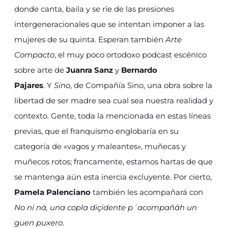
donde canta, baila y se ríe de las presiones
intergeneracionales que se intentan imponer a las
mujeres de su quinta. Esperan también
Arte
Compacto
, el muy poco ortodoxo podcast escénico
sobre arte de
Juanra Sanz
y
Bernardo
Pajares
. Y
Sino
, de Compañía Sino, una obra sobre la
libertad de ser madre sea cual sea nuestra realidad y
contexto. Gente, toda la mencionada en estas líneas
previas, que el franquismo englobaría en su
categoría de «vagos y maleantes», muñecas y
muñecos rotos; francamente, estamos hartas de que
se mantenga aún esta inercia excluyente. Por cierto,
Pamela Palenciano
también les acompañará con
No ni ná, una copla diçidente p´acompañâh un
guen puxero
.