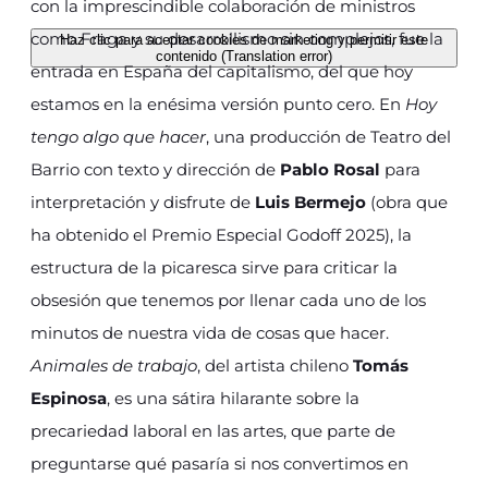
con la imprescindible colaboración de ministros
como Fraga y su desarrollismo sin complejos, fue la
Haz clic para aceptar cookies de marketing y permitir este
contenido (Translation error)
entrada en España del capitalismo, del que hoy
estamos en la enésima versión punto cero. En
Hoy
tengo algo que hacer
, una producción de Teatro del
Barrio con texto y dirección de
Pablo Rosal
para
interpretación y disfrute de
Luis Bermejo
(obra que
ha obtenido el Premio Especial Godoff 2025), la
estructura de la picaresca sirve para criticar la
obsesión que tenemos por llenar cada uno de los
minutos de nuestra vida de cosas que hacer.
Animales de trabajo
, del artista chileno
Tomás
Espinosa
, es una sátira hilarante sobre la
precariedad laboral en las artes, que parte de
preguntarse qué pasaría si nos convertimos en