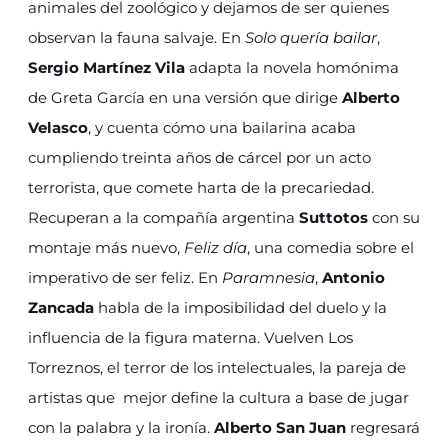
animales del zoológico y dejamos de ser quienes
observan la fauna salvaje. En
Solo quería bailar
,
Sergio Martínez Vila
adapta la novela homónima
de Greta García en una versión que dirige
Alberto
Velasco
, y cuenta cómo una bailarina acaba
cumpliendo treinta años de cárcel por un acto
terrorista, que comete harta de la precariedad.
Recuperan a la compañía argentina
Suttotos
con su
montaje más nuevo,
Feliz día
, una comedia sobre el
imperativo de ser feliz. En
Paramnesia
,
Antonio
Zancada
habla de la imposibilidad del duelo y la
influencia de la figura materna. Vuelven Los
Torreznos, el terror de los intelectuales, la pareja de
artistas que mejor define la cultura a base de jugar
con la palabra y la ironía.
Alberto San Juan
regresará