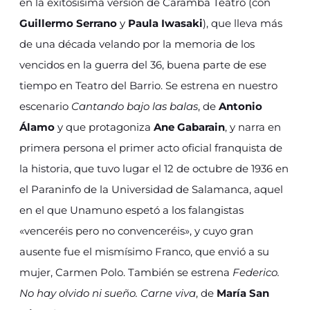
en la exitosísima versión de Caramba Teatro (con
Guillermo Serrano
y
Paula Iwasaki
), que lleva más
de una década velando por la memoria de los
vencidos en la guerra del 36, buena parte de ese
tiempo en Teatro del Barrio. Se estrena en nuestro
escenario
Cantando bajo las balas
, de
Antonio
Álamo
y que protagoniza
Ane Gabarain
, y narra en
primera persona el primer acto oficial franquista de
la historia, que tuvo lugar el 12 de octubre de 1936 en
el Paraninfo de la Universidad de Salamanca, aquel
en el que Unamuno espetó a los falangistas
«venceréis pero no convenceréis», y cuyo gran
ausente fue el mismísimo Franco, que envió a su
mujer, Carmen Polo. También se estrena
Federico.
No hay olvido ni sueño. Carne viva
, de
María San