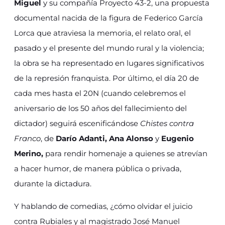
Miguel
y su compañía Proyecto 43-2, una propuesta
documental nacida de la figura de Federico García
Lorca que atraviesa la memoria, el relato oral, el
pasado y el presente del mundo rural y la violencia;
la obra se ha representado en lugares significativos
de la represión franquista. Por último, el día 20 de
cada mes hasta el 20N (cuando celebremos el
aniversario de los 50 años del fallecimiento del
dictador) seguirá escenificándose
Chistes contra
Franco
, de
Darío Adanti, Ana Alonso
y
Eugenio
Merino,
para rendir homenaje a quienes se atrevían
a hacer humor, de manera pública o privada,
durante la dictadura.
Y hablando de comedias, ¿cómo olvidar el juicio
contra Rubiales y al magistrado José Manuel