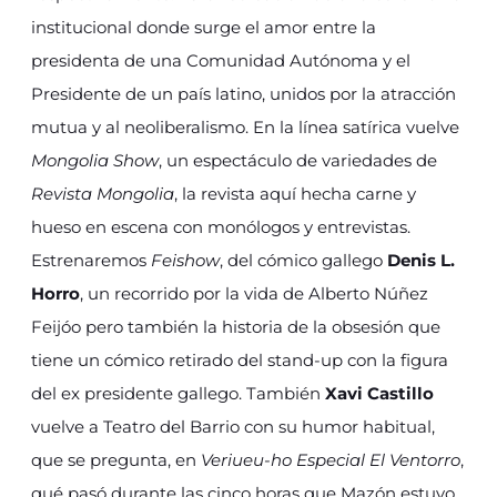
institucional donde surge el amor entre la
presidenta de una Comunidad Autónoma y el
Presidente de un país latino, unidos por la atracción
mutua y al neoliberalismo. En la línea satírica vuelve
Mongolia Show
, un espectáculo de variedades de
Revista Mongolia
, la revista aquí hecha carne y
hueso en escena con monólogos y entrevistas.
Estrenaremos
Feishow
, del cómico gallego
Denis L.
Horro
, un recorrido por la vida de Alberto Núñez
Feijóo pero también la historia de la obsesión que
tiene un cómico retirado del stand-up con la figura
del ex presidente gallego. También
Xavi Castillo
vuelve a Teatro del Barrio con su humor habitual,
que se pregunta, en
Veriueu-ho Especial El Ventorro
,
qué pasó durante las cinco horas que Mazón estuvo