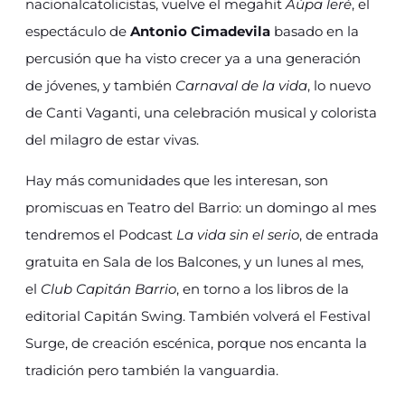
nacionalcatolicistas, vuelve el megahit
Aúpa leré
, el
espectáculo de
Antonio Cimadevila
basado en la
percusión que ha visto crecer ya a una generación
de jóvenes, y también
Carnaval de la vida
, lo nuevo
de Canti Vaganti, una celebración musical y colorista
del milagro de estar vivas.
Hay más comunidades que les interesan, son
promiscuas en Teatro del Barrio: un domingo al mes
tendremos el Podcast
La vida sin el serio
, de entrada
gratuita en Sala de los Balcones, y un lunes al mes,
el
Club Capitán Barrio
, en torno a los libros de la
editorial Capitán Swing. También volverá el Festival
Surge, de creación escénica, porque nos encanta la
tradición pero también la vanguardia.