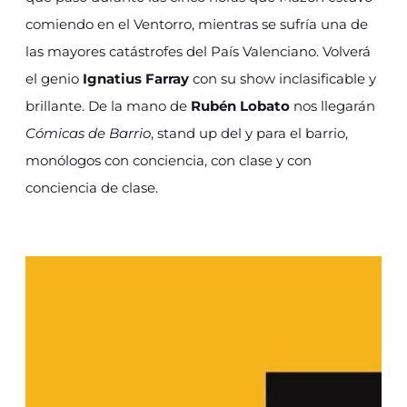
comiendo en el Ventorro, mientras se sufría una de
las mayores catástrofes del País Valenciano. Volverá
el genio
Ignatius Farray
con su show inclasificable y
brillante. De la mano de
Rubén Lobato
nos llegarán
Cómicas de Barrio
, stand up del y para el barrio,
monólogos con conciencia, con clase y con
conciencia de clase.