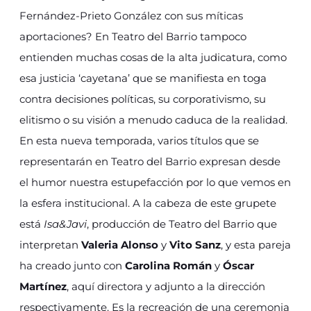
Fernández-Prieto González con sus míticas
aportaciones? En Teatro del Barrio tampoco
entienden muchas cosas de la alta judicatura, como
esa justicia ‘cayetana’ que se manifiesta en toga
contra decisiones políticas, su corporativismo, su
elitismo o su visión a menudo caduca de la realidad.
En esta nueva temporada, varios títulos que se
representarán en Teatro del Barrio expresan desde
el humor nuestra estupefacción por lo que vemos en
la esfera institucional. A la cabeza de este grupete
está
Isa&Javi
, producción de Teatro del Barrio que
interpretan
Valeria Alonso
y
Vito Sanz
, y esta pareja
ha creado junto con
Carolina Román
y
Óscar
Martínez
, aquí directora y adjunto a la dirección
respectivamente. Es la recreación de una ceremonia