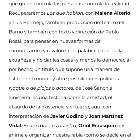
que quien controla las personas, controla la realidad.
Recuperaremos
Los que hablan
, con
Malena Alterio
y Luis Bermejo, también producción de Teatro del
Barrio y también con texto y dirección de Pablo
Rosal, para pensar en nuevas formas de
comunicarnos y revalorizar la palabra, partir de la
extrañeza y no dar las cosas -y menos la democracia-
por hecho; un título que supone una manera de
estar en el mundo y abre posibilidades políticas.
Ñaque o de piojos o actores
, de José Sanchis
Sinisterra, es una historia sobre la amistad, el
absurdo de la existencia y el teatro, aquí con
interpretación de
Javier Godino
y
Joan Martínez
Vidal
. En
La rabia es nuestra
,
Oriol Erausquin
nos
anima a organizar nuestra rabia (como se decía en el