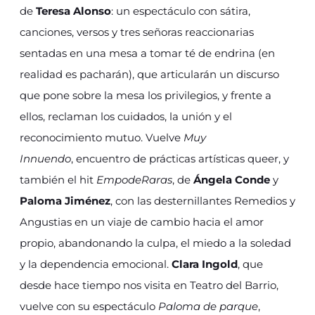
de
Teresa Alonso
: un espectáculo con sátira,
canciones, versos y tres señoras reaccionarias
sentadas en una mesa a tomar té de endrina (en
realidad es pacharán), que articularán un discurso
que pone sobre la mesa los privilegios, y frente a
ellos, reclaman los cuidados, la unión y el
reconocimiento mutuo. Vuelve
Muy
Innuendo
, encuentro de prácticas artísticas queer, y
también el hit
EmpodeRaras
, de
Ángela Conde
y
Paloma Jiménez
, con las desternillantes Remedios y
Angustias en un viaje de cambio hacia el amor
propio, abandonando la culpa, el miedo a la soledad
y la dependencia emocional.
Clara Ingold
, que
desde hace tiempo nos visita en Teatro del Barrio,
vuelve con su espectáculo
Paloma de parque
,