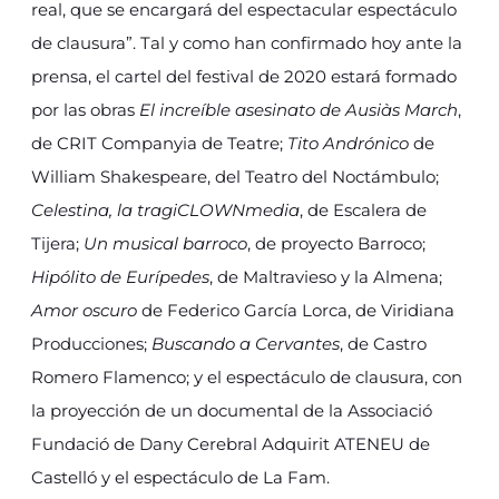
real, que se encargará del espectacular espectáculo
de clausura”. Tal y como han confirmado hoy ante la
prensa, el cartel del festival de 2020 estará formado
por las obras
El increíble asesinato de Ausiàs March
,
de CRIT Companyia de Teatre;
Tito Andrónico
de
William Shakespeare, del Teatro del Noctámbulo;
Celestina, la tragiCLOWNmedia
, de Escalera de
Tijera;
Un musical barroco
, de proyecto Barroco;
Hipólito de Eurípedes
, de Maltravieso y la Almena;
Amor oscuro
de Federico García Lorca, de Viridiana
Producciones;
Buscando a Cervantes
, de Castro
Romero Flamenco; y el espectáculo de clausura, con
la proyección de un documental de la Associació
Fundació de Dany Cerebral Adquirit ATENEU de
Castelló y el espectáculo de La Fam.