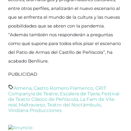
entre otros perfiles, analizarán el nuevo escenario al
que se enfrenta el mundo de la cultura y las nuevas
posibilidades que se abren con la pandemia.
“Además también nos responderán a preguntas
como qué supone para todos ellos pisar el escenario
del Patio de Armas del Castillo de Peñíscola”, ha
acabado Benlliure.
PUBLICIDAD
Almena
,
Castro Romero Flamenco
,
CRIT
Companyia de Teatre
,
Escalera de Tijera
,
Festival
de Teatro Clásico de Peñíscola
,
La Fam de Vila-
real
,
Maltravieso
,
Teatro del Noctámbulo
,
Viridiana Producciones