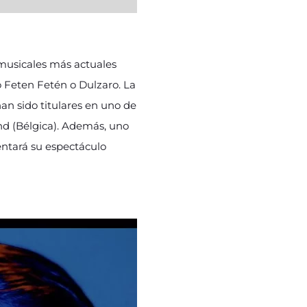
 musicales más actuales
o Feten Fetén o Dulzaro. La
an sido titulares en uno de
nd (Bélgica). Además, uno
ntará su espectáculo