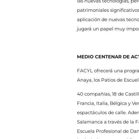
las nuevas tecnologías, pe
patrimoniales significativo
aplicación de nuevas tecnol
jugará un papel muy import
MEDIO CENTENAR DE AC
FACYL ofrecerá una program
Anaya, los Patios de Escuel
40 compañías, 18 de Castil
Francia, Italia, Bélgica y 
espactáculos de calle. Ade
Salamanca a través de la Fa
Escuela Profesional de Danz