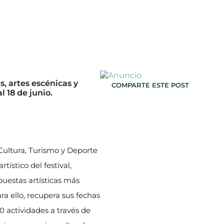
s, artes escénicas y
COMPARTE ESTE POST
 18 de junio.
 Cultura, Turismo y Deporte
stico del festival,
uestas artísticas más
ra ello, recupera sus fechas
0 actividades a través de