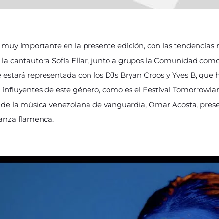
 muy importante en la presente edición, con las tendencias
 la cantautora Sofía Ellar, junto a grupos la Comunidad com
e estará representada con los DJs Bryan Croos y Yves B, que h
s influyentes de este género, como es el Festival Tomorrowla
 de la música venezolana de vanguardia, Omar Acosta, prese
danza flamenca.