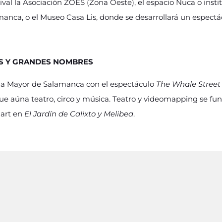
ival la Asociación ZOES (Zona Oeste), el espacio Nuca o insti
manca, o el Museo Casa Lis, donde se desarrollará un espect
S Y GRANDES NOMBRES
za Mayor de Salamanca con el espectáculo
The Whale Street
 aúna teatro, circo y música. Teatro y videomapping se fun
nart en
El Jardín de Calixto y Melibea
.