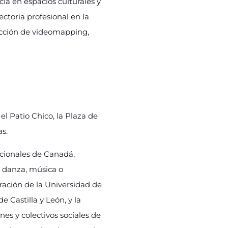
ia en espacios culturales y
ectoria profesional en la
ducción de videomapping,
l Patio Chico, la Plaza de
as.
acionales de Canadá,
, danza, música o
ración de la Universidad de
 Castilla y León, y la
es y colectivos sociales de