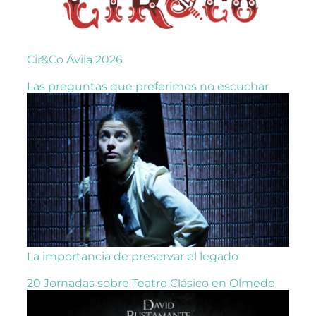
Cir&Co Ávila 2026
Las preguntas que preferimos no escuchar
La importancia de preservar el legado
20 Jornadas sobre Teatro Clásico en Olmedo