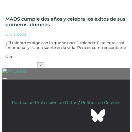
MADS cumple dos años y celebra los éxitos de sus
primeros alumnos
julio 3, 2024
¿El talento es algo con lo que se nace? Yolanda: El talento está
fenomenal y es una suerte en la vida. Pero es como encontrarte
SUSCRÍBETE
×
Política de Protección de Datos
/
Política de Cookies