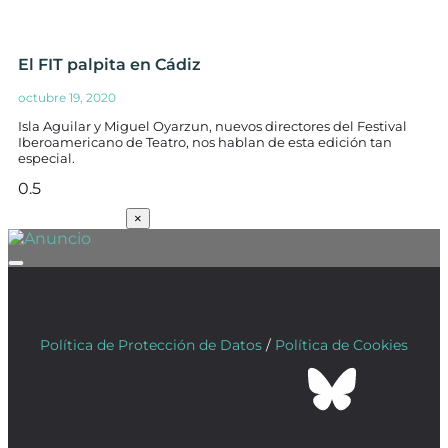
El FIT palpita en Cádiz
octubre 19, 2020
Isla Aguilar y Miguel Oyarzun, nuevos directores del Festival
Iberoamericano de Teatro, nos hablan de esta edición tan
especial.
SUSCRÍBETE
×
Política de Protección de Datos
/
Política de Cookies