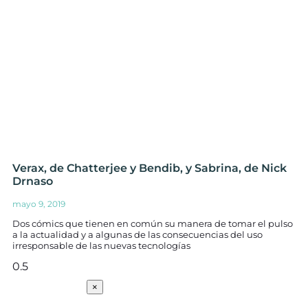
Verax, de Chatterjee y Bendib, y Sabrina, de Nick
Drnaso
mayo 9, 2019
Dos cómics que tienen en común su manera de tomar el pulso
a la actualidad y a algunas de las consecuencias del uso
irresponsable de las nuevas tecnologías
SUSCRÍBETE
×