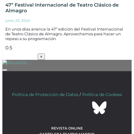
47º Festival Internacional de Teatro Clásico de
Almagro
junio 23, 2024
En unos días arranca la 47º edición del Festival Internacional
de Teatro Clásico de Almagro. Aprovechamos para hacer un
repaso a su programación.
SUSCRÍBETE
×
Política de Protección de Datos
/
Política de Cookies
REVISTA ONLINE