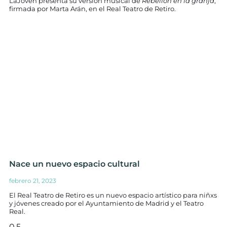
LaJoven presenta su versión musical de
Rebelión en la granja
,
firmada por Marta Arán, en el Real Teatro de Retiro.
Nace un nuevo espacio cultural
febrero 21, 2023
El Real Teatro de Retiro es un nuevo espacio artístico para niñxs
y jóvenes creado por el Ayuntamiento de Madrid y el Teatro
Real.