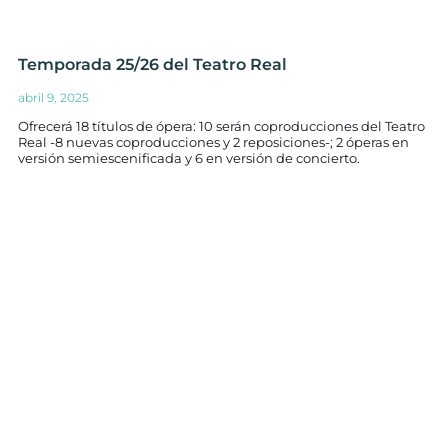
Temporada 25/26 del Teatro Real
abril 9, 2025
Ofrecerá 18 títulos de ópera: 10 serán coproducciones del Teatro
Real -8 nuevas coproducciones y 2 reposiciones-; 2 óperas en
versión semiescenificada y 6 en versión de concierto.