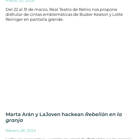
marzo 20, 2024
Del 22 al 31 de marzo, Real Teatro de Retiro nos propone
disfrutar de cintas emblemáticas de Buster Keaton y Lotte
Reiniger en pantalla grande.
Marta Arán y LaJoven hackean
Rebelión en la
granja
febrero 28, 2024