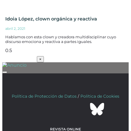
Idoia López, clown orgánica y reactiva
abril 2, 2021
Hablamos con esta clown y creadora multidisciplinar cuyo
discurso emociona y reactiva a partes iguales.
SUSCRÍBETE
×
Política de Protección de Datos
/
Política de Cookies
REVISTA ONLINE