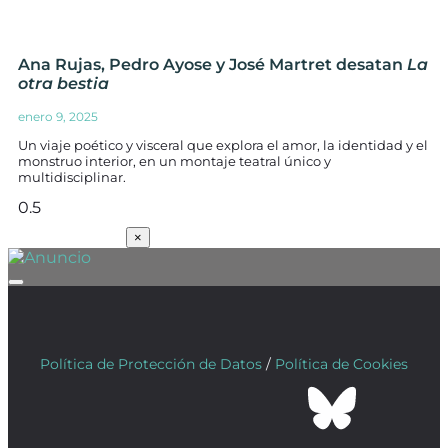
Ana Rujas, Pedro Ayose y José Martret desatan
La
otra bestia
enero 9, 2025
Un viaje poético y visceral que explora el amor, la identidad y el
monstruo interior, en un montaje teatral único y
multidisciplinar.
SUSCRÍBETE
×
Política de Protección de Datos
/
Política de Cookies