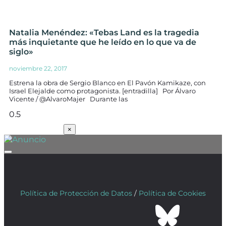
Natalia Menéndez: «Tebas Land es la tragedia
más inquietante que he leído en lo que va de
siglo»
noviembre 22, 2017
Estrena la obra de Sergio Blanco en El Pavón Kamikaze, con
Israel Elejalde como protagonista. [entradilla] Por Álvaro
Vicente / @AlvaroMajer Durante las
SUSCRÍBETE
×
Política de Protección de Datos
/
Política de Cookies