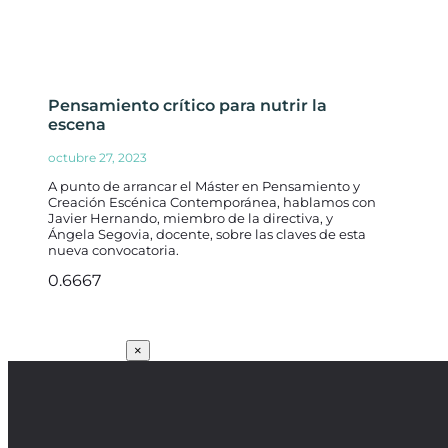
Pensamiento crítico para nutrir la
escena
octubre 27, 2023
A punto de arrancar el Máster en Pensamiento y
Creación Escénica Contemporánea, hablamos con
Javier Hernando, miembro de la directiva, y
Ángela Segovia, docente, sobre las claves de esta
nueva convocatoria.
SUSCRÍBETE
×