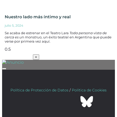
Nuestro lado más íntimo y real
julio 5, 2024
Se acaba de estrenar en el Teatro Lara
Toda persona vista de
cerca es un monstruo
, un éxito teatral en Argentina que puede
verse por primera vez aquí.
SUSCRÍBETE
×
Política de Protección de Datos
/
Política de Cookies