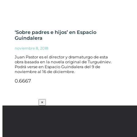
‘Sobre padres e hijos’ en Espacio
Guindalera
noviembre 8, 2018
Juan Pastor es el director y dramaturgo de esta
obra basada en la novela original de Turguéniev.
Podrá verse en Espacio Guindalera del 9 de
noviembre al 16 de diciembre.
SUSCRÍBETE
×