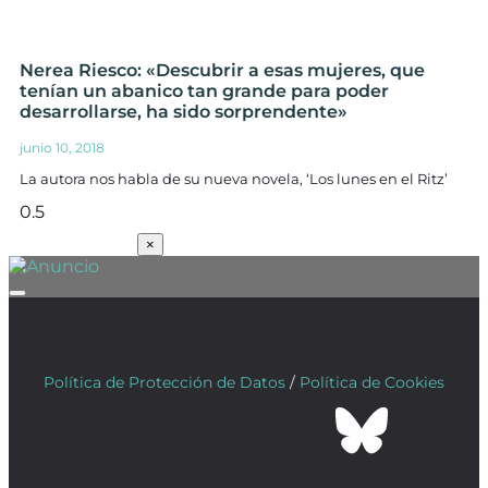
Nerea Riesco: «Descubrir a esas mujeres, que
tenían un abanico tan grande para poder
desarrollarse, ha sido sorprendente»
junio 10, 2018
La autora nos habla de su nueva novela, ‘Los lunes en el Ritz’
SUSCRÍBETE
×
Política de Protección de Datos
/
Política de Cookies