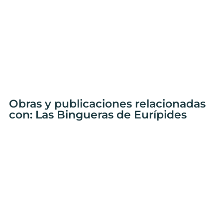
Obras y publicaciones relacionadas
con: Las Bingueras de Eurípides