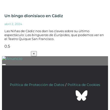
Un bingo dionisíaco en Cádiz
abril 2, 2024
Las Niñas de Cádiz nos dan las claves sobre su último
espectáculo:
Las bingueras de Eurípides
, que podemos ver en
el Teatro Quique San Francisco.
SUSCRÍBETE
×
Política de Protección de Datos
/
Política de Cookies