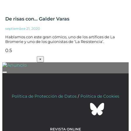
De risas con… Galder Varas
septiembre 21, 2020
Hablamos con este gran cómico, uno de los artífices de La
Bromerie y uno de los guionistas de ‘La Resistencia’.
SUSCRÍBETE
×
Política de Protección de Datos
/
Política de Cookies
REVISTA ONLINE