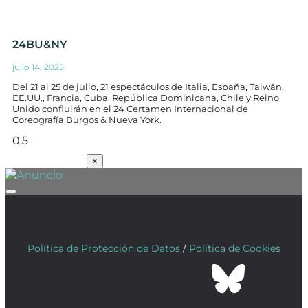
24BU&NY
julio 14, 2025
Del 21 al 25 de julio, 21 espectáculos de Italia, España, Taiwán,
EE.UU., Francia, Cuba, República Dominicana, Chile y Reino
Unido confluirán en el 24 Certamen Internacional de
Coreografía Burgos & Nueva York.
SUSCRÍBETE
×
Política de Protección de Datos
/
Política de Cookies