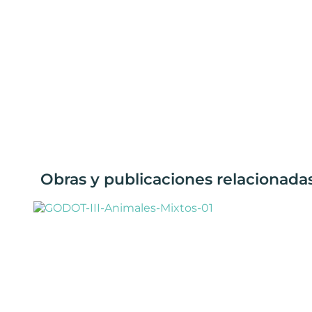
Obras y publicaciones relacionadas 