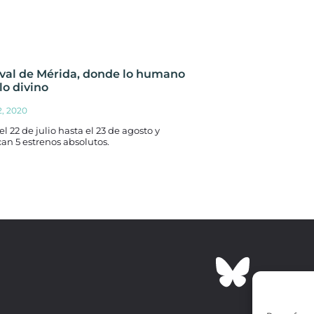
ival de Mérida, donde lo humano
lo divino
2, 2020
el 22 de julio hasta el 23 de agosto y
an 5 estrenos absolutos.