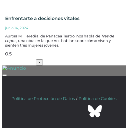
Enfrentarte a decisiones vitales
junio 14, 2024
Aurora M. Heredia, de Panacea Teatro, nos habla de
Tres de
copas
, una obra en la que nos hablan sobre cómo viven y
sienten tres mujeres jóvenes.
SUSCRÍBETE
×
Política de Protección de Datos
/
Política de Cookies