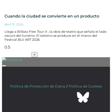
Cuando la ciudad se convierte en un producto
abril 13, 2026
Llega a Bilbao
Free Tour-X
, la obra de teatro que señala el lado
oscuro del turismo. El estreno se produce en el marco del
Festival BLV ART 2026.
SUSCRÍBETE
×
Política de Protección de Datos
/
Política de Cookies