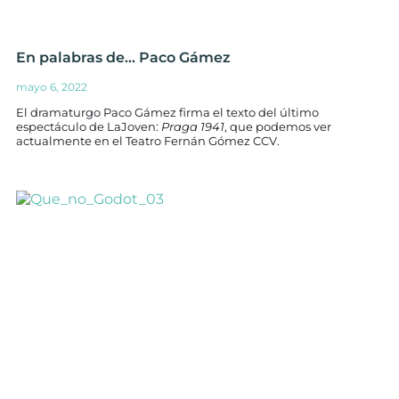
En palabras de… Paco Gámez
mayo 6, 2022
El dramaturgo Paco Gámez firma el texto del último
espectáculo de LaJoven:
Praga 1941
, que podemos ver
actualmente en el Teatro Fernán Gómez CCV.