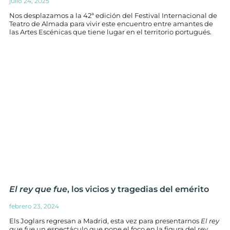
julio 24, 2025
Nos desplazamos a la 42ª edición del Festival Internacional de
Teatro de Almada para vivir este encuentro entre amantes de
las Artes Escénicas que tiene lugar en el territorio portugués.
El rey que fue
, los vicios y tragedias del emérito
febrero 23, 2024
Els Joglars regresan a Madrid, esta vez para presentarnos
El rey
que fue
un espectáculo que pone el foco en la figura del rey