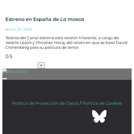
Estreno en España de
La mosca
enero 20, 2023
Teatros del Canal estrena esta versión hilarante, a cargo de
Valérie Lesort y Christian Hecq, del relato en que se basó David
Cronenberg para su película de terror.
SUSCRÍBETE
×
Política de Protección de Datos
/
Política de Cookies