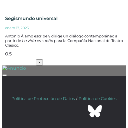
Segismundo universal
enero 17, 2023
Antonio Álamo escribe y dirige un diálogo contemporáneo a
partir de
La vida es sueño
para la Compañía Nacional de Teatro
Clásico.
SUSCRÍBETE
×
Política de Protección de Datos
/
Política de Cookies