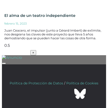
El alma de un teatro independiente
febrero 15, 2023
Juan Ceacero, el impulsor (junto a Gérard Imbert) de exlímite,
nos desgrana las claves de este proyecto que lleva 5 años
demostrando que se pueden hacer las cosas de otra forma.
SUSCRÍBETE
×
Política de Protección de Datos
/
Política de Cookies