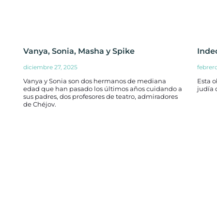
Vanya, Sonia, Masha y Spike
Inde
diciembre 27, 2025
febrer
Vanya y Sonia son dos hermanos de mediana
Esta 
edad que han pasado los últimos años cuidando a
judía 
sus padres, dos profesores de teatro, admiradores
de Chéjov.