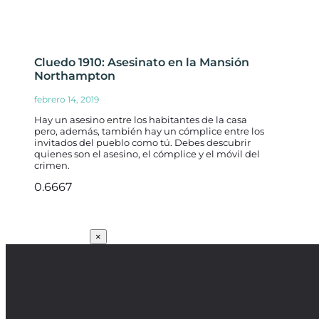
Cluedo 1910: Asesinato en la Mansión
Northampton
febrero 14, 2019
Hay un asesino entre los habitantes de la casa
pero, además, también hay un cómplice entre los
invitados del pueblo como tú. Debes descubrir
quienes son el asesino, el cómplice y el móvil del
crimen.
SUSCRÍBETE
×