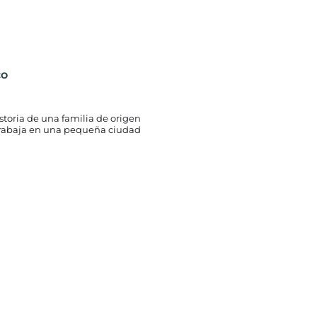
co
istoria de una familia de origen
trabaja en una pequeña ciudad