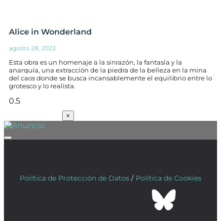
Alice in Wonderland
agosto 28, 2023
Esta obra es un homenaje a la sinrazón, la fantasía y la
anarquía, una extracción de la piedra de la belleza en la mina
del caos donde se busca incansablemente el equilibrio entre lo
grotesco y lo realista.
SUSCRÍBETE
×
Política de Protección de Datos
/
Política de Cookies