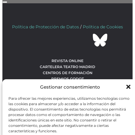
Política de Protección de Datos
/
Política de Cookies
REVISTA ONLINE
CARTELERA TEATRO MADRID
CENTROS DE FORMACIÓN
PREMIOS GODOT
CONCURSOS
Gestionar consentimiento
SOBRE NOSOTROS
CONTACTO
Para ofrecer las mejores experiencias, utilizamos tecnologías como
OBRAS MÁS VOTADAS
las cookies para almacenar y/o acceder a la información del
RANKING MEJORES OBRAS
dispositivo. El consentimiento de estas tecnologías nos permitirá
procesar datos como el comportamiento de navegación o las
BÚSQUEDA AVANZADA DE OBRAS
identificaciones únicas en este sitio. No consentir o retirar el
consentimiento, puede afectar negativamente a ciertas
características y funciones.