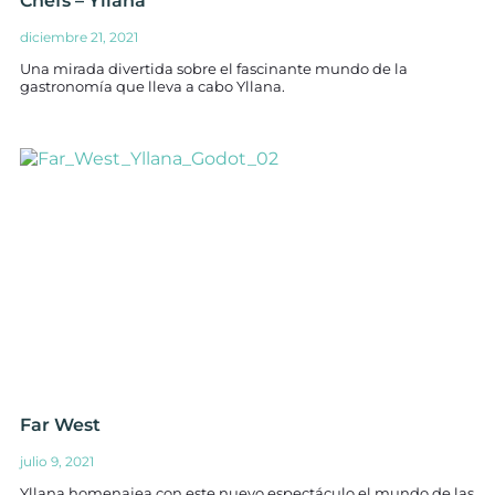
Chefs – Yllana
diciembre 21, 2021
Una mirada divertida sobre el fascinante mundo de la
gastronomía que lleva a cabo Yllana.
Far West
julio 9, 2021
Yllana homenajea con este nuevo espectáculo el mundo de las