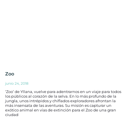
Zoo
junio 24, 2018
‘Zoo’ de Yllana, vuelve para adentrarnos en un viaje para todos
los públicos al corazón de la selva. En lo más profundo de la
jungla, unos intrépidos y chiflados exploradores afrontan la
más insensata de las aventuras. Su misión es capturar un
exótico animal en vías de extinción para el Zoo de una gran
ciudad