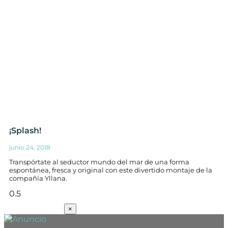
¡Splash!
junio 24, 2018
Transpórtate al seductor mundo del mar de una forma
espontánea, fresca y original con este divertido montaje de la
compañía Yllana.
SUSCRÍBETE
×