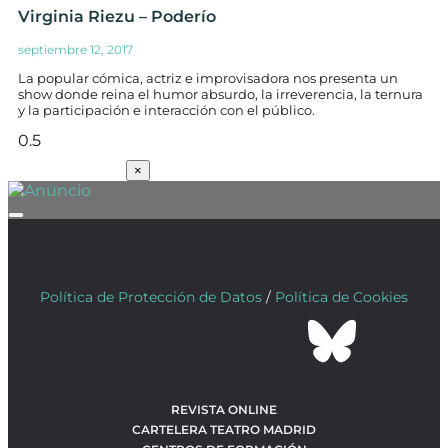
Virginia Riezu – Poderío
septiembre 12, 2017
La popular cómica, actriz e improvisadora nos presenta un
show donde reina el humor absurdo, la irreverencia, la ternura
y la participación e interacción con el público.
SUSCRÍBETE
×
Política de Protección de Datos
/
Política de Cookies
REVISTA ONLINE
CARTELERA TEATRO MADRID